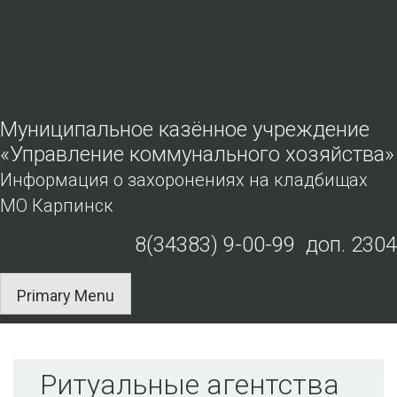
Skip
to
content
Муниципальное казённое учреждение
«Управление коммунального хозяйства»
Информация о захоронениях на кладбищах
МО Карпинск
8(34383) 9-00-99 доп. 2304
Primary Menu
Ритуальные агентства