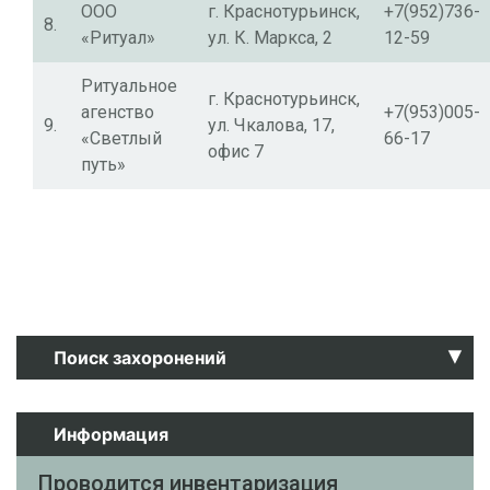
ООО
г. Краснотурьинск,
+7(952)736-
8.
«Ритуал»
ул. К. Маркса, 2
12-59
Ритуальное
г. Краснотурьинск,
агенство
+7(953)005-
9.
ул. Чкалова, 17,
«Светлый
66-17
офис 7
путь»
▴
Поиск захоронений
Фамилия:
Информация
Имя:
Проводится инвентаризация