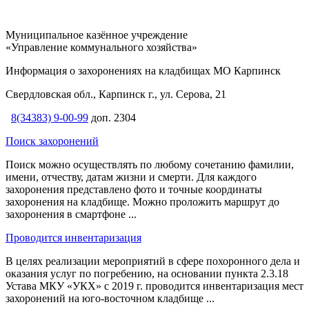
Муниципальное казённое учреждение
«Управление коммунального хозяйства»
Информация о захоронениях на кладбищах МО Карпинск
Свердловская обл., Карпинск г., ул. Серова, 21
8(34383) 9-00-99
доп. 2304
Поиск захоронений
Поиск можно осуществлять по любому сочетанию фамилии,
имени, отчеству, датам жизни и смерти. Для каждого
захоронения представлено фото и точные координаты
захоронения на кладбище. Можно проложить маршрут до
захоронения в смартфоне ...
Проводится инвентаризация
В целях реализации мероприятий в сфере похоронного дела и
оказания услуг по погребению, на основании пункта 2.3.18
Устава МКУ «УКХ» с 2019 г. проводится инвентаризация мест
захоронений на юго-восточном кладбище
...