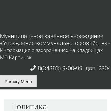
Skip
to
content
Муниципальное казённое учреждение
«Управление коммунального хозяйства»
Информация о захоронениях на кладбищах
МО Карпинск
8(34383) 9-00-99 доп. 2304
Primary Menu
Политика