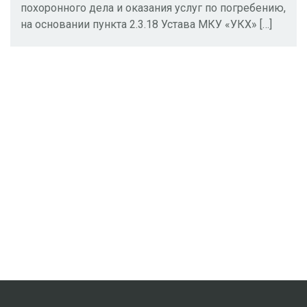
похоронного дела и оказания услуг по погребению,
на основании пункта 2.3.18 Устава МКУ «УКХ» […]
дата рождения:
.
.
дата смерти:
.
.