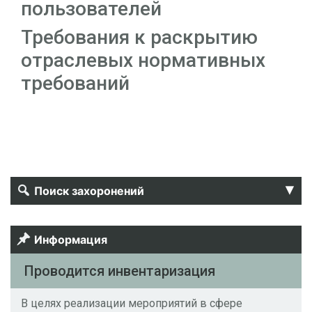
пользователей
Требования к раскрытию
отраслевых нормативных
требований
▴
Поиск захоронений
Фамилия:
Информация
Имя:
Проводится инвентаризация
В целях реализации мероприятий в сфере
Отчество: